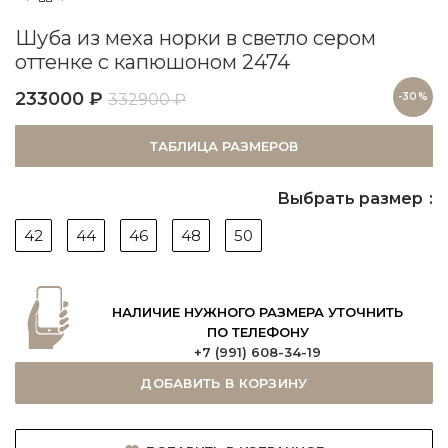
Шуба из меха норки в светло сером
оттенке с капюшоном 2474
233000
₽
332900
₽
-30%
ТАБЛИЦА РАЗМЕРОВ
Выбрать размер
42
44
46
48
50
НАЛИЧИЕ НУЖНОГО РАЗМЕРА УТОЧНИТЬ
ПО ТЕЛЕФОНУ
+7 (991) 608-34-19
ДОБАВИТЬ В КОРЗИНУ