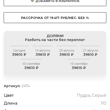
ДОБАВИТЬ В ИЗБРАННОЕ
РАССРОЧКА ОТ 19417 РУБ/МЕС. БЕЗ %
ДОЛЯМИ
Разбить на части без переплат
Сегодня
13 августа
20 августа
27 августа
39610 ₽
39610 ₽
39610 ₽
39610 ₽
03 сентября
10 сентября
39610 ₽
39610 ₽
Артикул:
2474
Цвет
Пудра, Серый
Длина
110