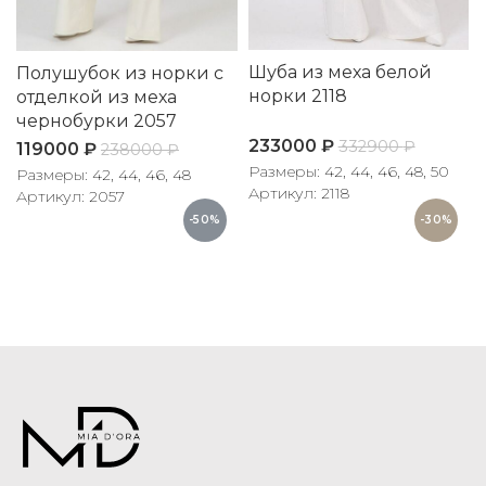
Шуба из меха белой
Полушубок из норки с
норки 2118
отделкой из меха
чернобурки 2057
233000
₽
332900
₽
119000
₽
238000
₽
Размеры: 42, 44, 46, 48, 50
Размеры: 42, 44, 46, 48
Артикул: 2118
Артикул: 2057
-50%
-30%