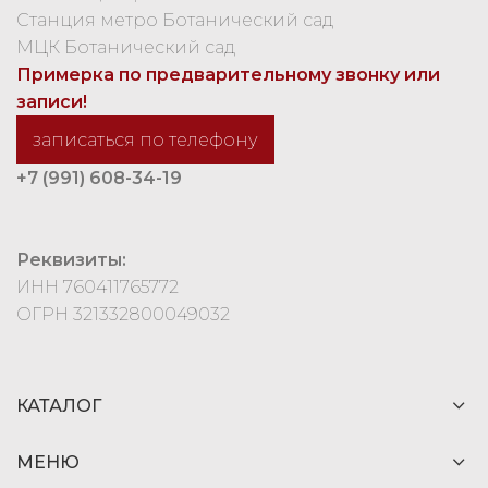
Станция метро Ботанический сад
МЦК Ботанический сад
Примерка по предварительному звонку или
записи!
записаться по телефону
+7 (991) 608-34-19
Реквизиты:
ИНН 760411765772
ОГРН 321332800049032
КАТАЛОГ
МЕНЮ