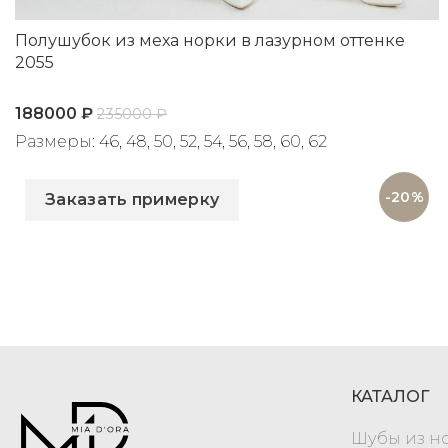
Полушубок из меха норки в лазурном оттенке
2055
188000
₽
235000
₽
Размеры: 46, 48, 50, 52, 54, 56, 58, 60, 62
Артикул: 2055
-20%
Заказать примерку
КАТАЛОГ
Шубы из н