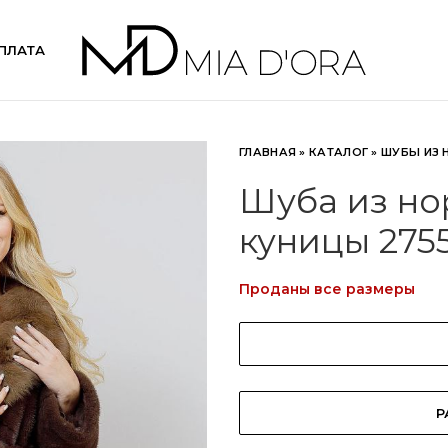
ПЛАТА
ГЛАВНАЯ
»
КАТАЛОГ
»
ШУБЫ ИЗ 
Шуба из но
куницы 275
Проданы все размеры
Р