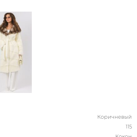
Коричневый
115
Кокон