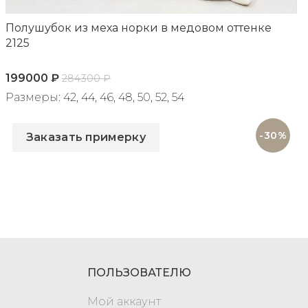
Полушубок из меха норки в медовом оттенке
2125
199000
₽
284300
₽
Размеры: 42, 44, 46, 48, 50, 52, 54
Артикул: 2125
-30%
Заказать примерку
ПОЛЬЗОВАТЕЛЮ
Мой аккаунт