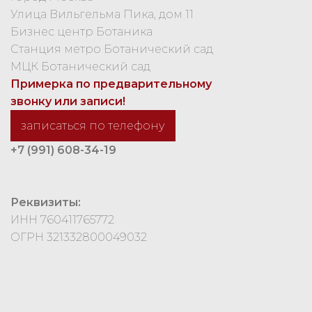
Улица Вильгельма Пика, дом 11
Бизнес центр Ботаника
Станция метро Ботанический сад
МЦК Ботанический сад
Примерка по предварительному
звонку или записи!
записаться по телефону
+7 (991) 608-34-19
Реквизиты:
ИНН 760411765772
ОГРН 321332800049032