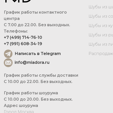
Шубы из 
График работы контактного
Шубы из с
центра
С 7.00 до 22.00. Без выходных.
Шубы из к
Телефоны:
Шубы из р
+7 (499) 714-76-10
+7 (991) 608-34-19
Шубы из л
Написать в Telegram
Распродаж
info@miadora.ru
График работы службы доставки
С 10.00 до 22.00. Без выходных.
График работы шоурума
С 10.00 до 20.00. Без выходных.
Адрес шоурума
Город Москва