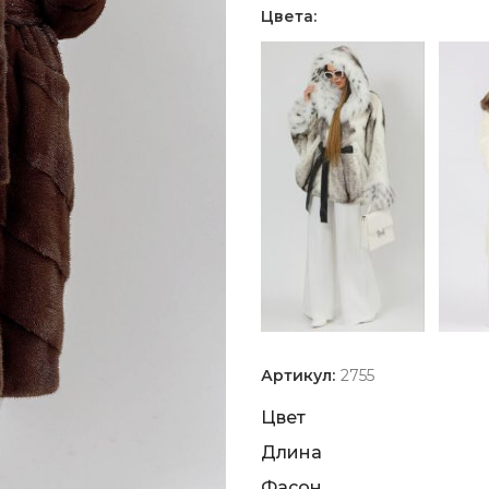
Цвета:
Артикул:
2755
Цвет
Длина
Фасон