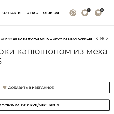
0
0
КОНТАКТЫ
О НАС
ОТЗЫВЫ
НОРКИ
»
ШУБА ИЗ НОРКИ КАПЮШОНОМ ИЗ МЕХА КУНИЦЫ
рки капюшоном из меха
5
ДОБАВИТЬ В ИЗБРАННОЕ
АССРОЧКА ОТ 0 РУБ/МЕС. БЕЗ %