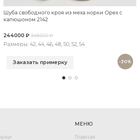
Шуба свободного кроя из меха норки Орех с
капюшоном 2142
244000
₽
348600
₽
Размеры: 42, 44, 46, 48, 50, 52, 54
Артикул: 2142
-30%
Заказать примерку
МЕНЮ
орки
Главная