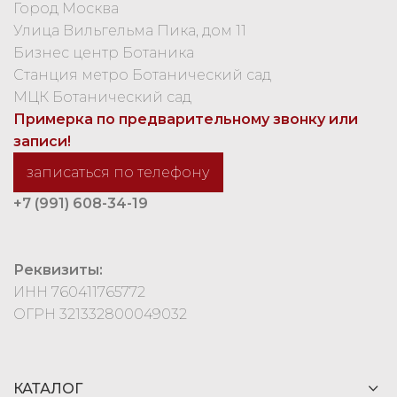
Город Москва
Улица Вильгельма Пика, дом 11
Бизнес центр Ботаника
Станция метро Ботанический сад
МЦК Ботанический сад
Примерка по предварительному звонку или
записи!
записаться по телефону
+7 (991) 608-34-19
Реквизиты:
ИНН 760411765772
ОГРН 321332800049032
КАТАЛОГ