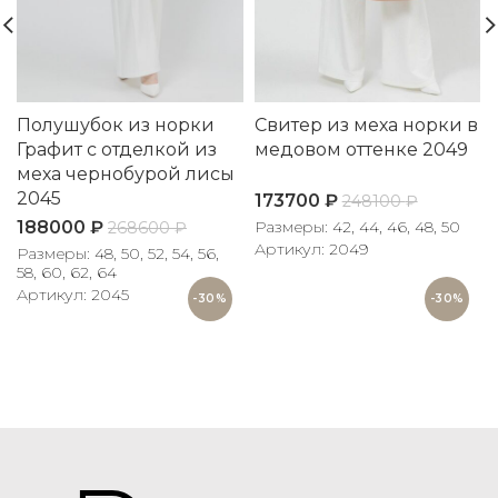
Полушубок из норки
Свитер из меха норки в
Графит с отделкой из
медовом оттенке 2049
меха чернобурой лисы
2045
173700
₽
248100
₽
188000
₽
Размеры: 42, 44, 46, 48, 50
268600
₽
Артикул: 2049
Размеры: 48, 50, 52, 54, 56,
58, 60, 62, 64
Артикул: 2045
-30%
-30%