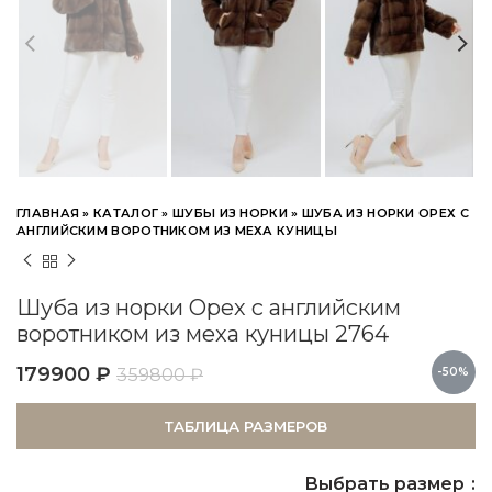
ГЛАВНАЯ
»
КАТАЛОГ
»
ШУБЫ ИЗ НОРКИ
»
ШУБА ИЗ НОРКИ ОРЕХ С
АНГЛИЙСКИМ ВОРОТНИКОМ ИЗ МЕХА КУНИЦЫ
Шуба из норки Орех с английским
воротником из меха куницы 2764
179900
₽
359800
₽
-50%
ТАБЛИЦА РАЗМЕРОВ
Выбрать размер