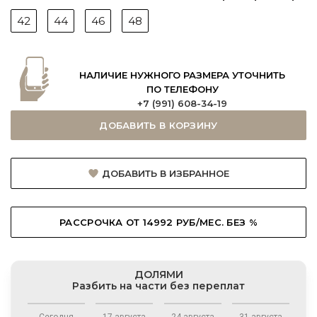
42
44
46
48
НАЛИЧИЕ НУЖНОГО РАЗМЕРА УТОЧНИТЬ
ПО ТЕЛЕФОНУ
+7 (991) 608-34-19
ДОБАВИТЬ В КОРЗИНУ
ДОБАВИТЬ В ИЗБРАННОЕ
РАССРОЧКА ОТ 14992 РУБ/МЕС. БЕЗ %
ДОЛЯМИ
Разбить на части без переплат
Сегодня
17 августа
24 августа
31 августа