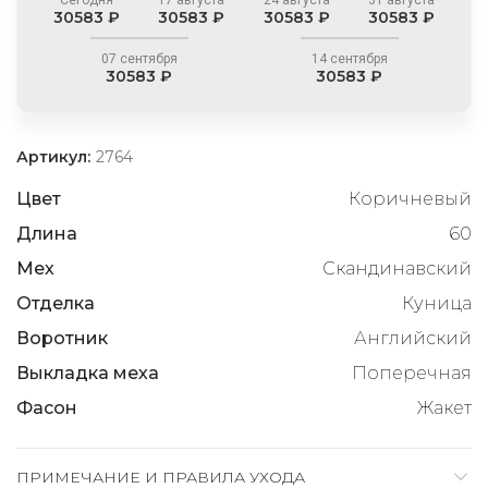
30583 ₽
30583 ₽
30583 ₽
30583 ₽
07 сентября
14 сентября
30583 ₽
30583 ₽
Артикул:
2764
Цвет
Коричневый
Длина
60
Мех
Скандинавский
Отделка
Куница
Воротник
Английский
Выкладка меха
Поперечная
Фасон
Жакет
ПРИМЕЧАНИЕ И ПРАВИЛА УХОДА