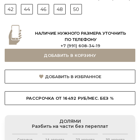
42
44
46
48
50
НАЛИЧИЕ НУЖНОГО РАЗМЕРА УТОЧНИТЬ
ПО ТЕЛЕФОНУ
+7 (991) 608-34-19
ДОБАВИТЬ В КОРЗИНУ
ДОБАВИТЬ В ИЗБРАННОЕ
РАССРОЧКА ОТ 16492 РУБ/МЕС. БЕЗ %
ДОЛЯМИ
Разбить на части без переплат
Сегодня
16 августа
23 августа
30 августа