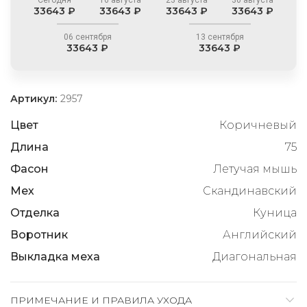
33643 ₽
33643 ₽
33643 ₽
33643 ₽
06 сентября
13 сентября
33643 ₽
33643 ₽
Артикул:
2957
Цвет
Коричневый
Длина
75
Фасон
Летучая мышь
Мех
Скандинавский
Отделка
Куница
Воротник
Английский
Выкладка меха
Диагональная
ПРИМЕЧАНИЕ И ПРАВИЛА УХОДА