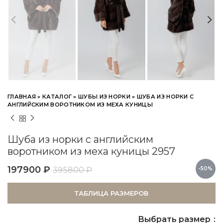
ГЛАВНАЯ
»
КАТАЛОГ
»
ШУБЫ ИЗ НОРКИ
»
ШУБА ИЗ НОРКИ С
АНГЛИЙСКИМ ВОРОТНИКОМ ИЗ МЕХА КУНИЦЫ
Шуба из норки с английским
воротником из меха куницы 2957
197900
₽
395800
₽
-50%
ТАБЛИЦА РАЗМЕРОВ
Выбрать размер