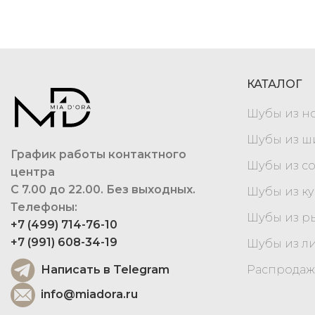
КАТАЛОГ
Шубы из н
Шубы из 
График работы контактного
Шубы из с
центра
С 7.00 до 22.00. Без выходных.
Шубы из к
Телефоны:
Шубы из р
+7 (499) 714-76-10
+7 (991) 608-34-19
Шубы из л
Написать в Telegram
Распродаж
info@miadora.ru