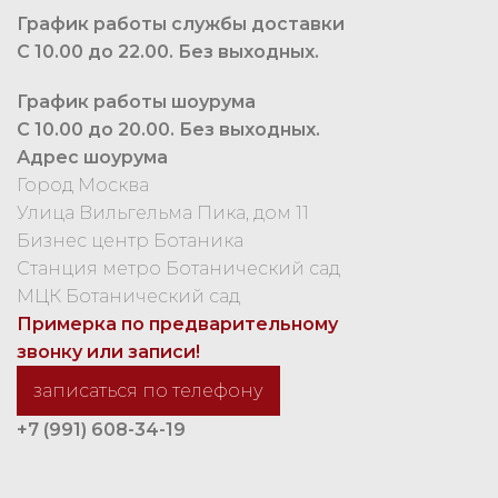
График работы службы доставки
С 10.00 до 22.00. Без выходных.
График работы шоурума
С 10.00 до 20.00. Без выходных.
Адрес шоурума
Город Москва
Улица Вильгельма Пика, дом 11
Бизнес центр Ботаника
Станция метро Ботанический сад
МЦК Ботанический сад
Примерка по предварительному
звонку или записи!
записаться по телефону
+7 (991) 608-34-19