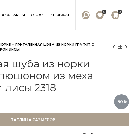
0
0
КОНТАКТЫ
О НАС
ОТЗЫВЫ
НОРКИ
»
ПРИТАЛЕННАЯ ШУБА ИЗ НОРКИ ГРАФИТ С
РОЙ ЛИСЫ
я шуба из норки
апюшоном из меха
 лисы 2318
-50%
ТАБЛИЦА РАЗМЕРОВ