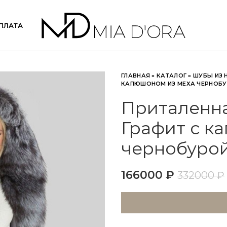
ПЛАТА
ГЛАВНАЯ
»
КАТАЛОГ
»
ШУБЫ ИЗ 
КАПЮШОНОМ ИЗ МЕХА ЧЕРНОБУ
Приталенна
Графит с к
чернобурой
166000
₽
332000
₽