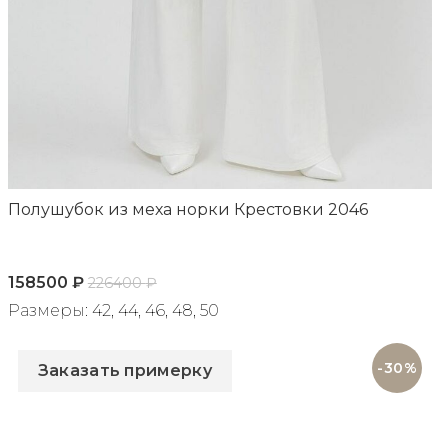
Полушубок из меха норки Крестовки 2046
158500
₽
226400
₽
Размеры: 42, 44, 46, 48, 50
Артикул: 2046
-30%
Заказать примерку