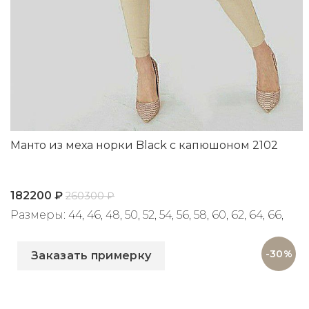
Манто из меха норки Black с капюшоном 2102
182200
₽
260300
₽
Размеры: 44, 46, 48, 50, 52, 54, 56, 58, 60, 62, 64, 66,
Артикул: 2102
68, 70, 72
-30%
Заказать примерку