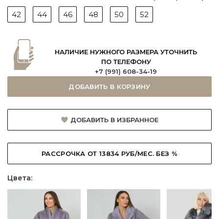
42
44
46
48
50
52
НАЛИЧИЕ НУЖНОГО РАЗМЕРА УТОЧНИТЬ
ПО ТЕЛЕФОНУ
+7 (991) 608-34-19
ДОБАВИТЬ В КОРЗИНУ
ДОБАВИТЬ В ИЗБРАННОЕ
РАССРОЧКА ОТ 13834 РУБ/МЕС. БЕЗ %
Цвета: