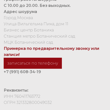
С 10.00 до 20.00. Без выходных.
Адрес шоурума
Город Москва
Улица Вильгельма Пика, дом 11
Бизнес центр Ботаника
Станция метро Ботанический сад
МЦК Ботанический сад
Примерка по предварительному звонку или
записи!
записаться по телефону
+7 (991) 608-34-19
Реквизиты:
ИНН 760411765772
ОГРН 321332800049032