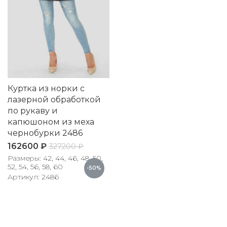
Куртка из норки с
лазерной обработкой
по рукаву и
капюшоном из меха
чернобурки 2486
162600
₽
327200
₽
Размеры: 42, 44, 46, 48, 50,
52, 54, 56, 58, 60
-50%
Артикул: 2486