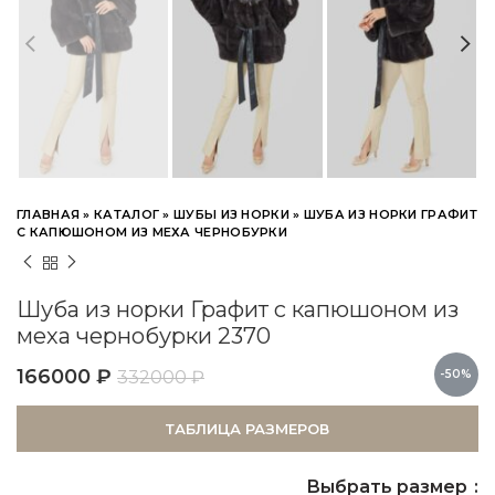
ГЛАВНАЯ
»
КАТАЛОГ
»
ШУБЫ ИЗ НОРКИ
»
ШУБА ИЗ НОРКИ ГРАФИТ
С КАПЮШОНОМ ИЗ МЕХА ЧЕРНОБУРКИ
Шуба из норки Графит с капюшоном из
меха чернобурки 2370
166000
₽
332000
₽
-50%
ТАБЛИЦА РАЗМЕРОВ
Выбрать размер