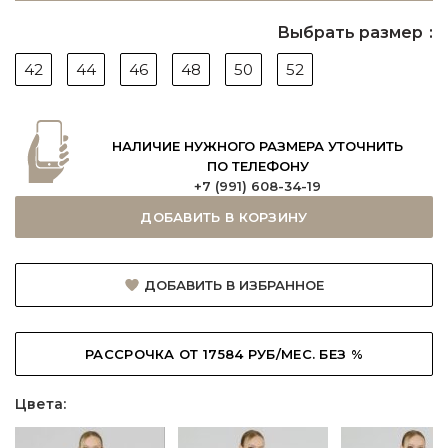
Выбрать размер
42
44
46
48
50
52
НАЛИЧИЕ НУЖНОГО РАЗМЕРА УТОЧНИТЬ
ПО ТЕЛЕФОНУ
+7 (991) 608-34-19
ДОБАВИТЬ В КОРЗИНУ
ДОБАВИТЬ В ИЗБРАННОЕ
РАССРОЧКА ОТ 17584 РУБ/МЕС. БЕЗ %
Цвета: