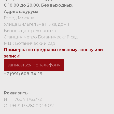
С 10.00 до 20.00. Без выходных.
Адрес шоурума
Город Москва
Улица Вильгельма Пика, дом 11
Бизнес центр Ботаника
Станция метро Ботанический сад
МЦК Ботанический сад
Примерка по предварительному звонку или
записи!
записаться по телефону
+7 (991) 608-34-19
Реквизиты:
ИНН 760411765772
ОГРН 321332800049032