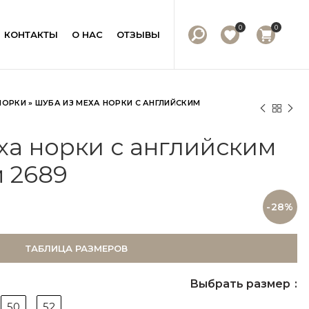
0
0
КОНТАКТЫ
О НАС
ОТЗЫВЫ
НОРКИ
»
ШУБА ИЗ МЕХА НОРКИ С АНГЛИЙСКИМ
ха норки с английским
 2689
-28%
ТАБЛИЦА РАЗМЕРОВ
Выбрать размер
50
52