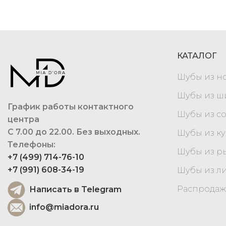
КАТАЛОГ
Шубы из н
Шубы из 
График работы контактного
Шубы из с
центра
С 7.00 до 22.00. Без выходных.
Шубы из к
Телефоны:
Шубы из р
+7 (499) 714-76-10
+7 (991) 608-34-19
Шубы из л
Написать в Telegram
Распродаж
info@miadora.ru