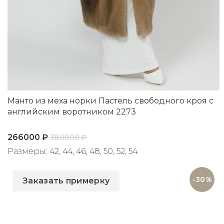
Манто из меха норки Пастель свободного кроя с
английским воротником 2273
266000
₽
380000
₽
Размеры: 42, 44, 46, 48, 50, 52, 54
Артикул: 2273
-30%
Заказать примерку