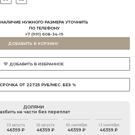
НАЛИЧИЕ НУЖНОГО РАЗМЕРА УТОЧНИТЬ
ПО ТЕЛЕФОНУ
+7 (991) 608-34-19
ДОБАВИТЬ В КОРЗИНУ
ДОБАВИТЬ В ИЗБРАННОЕ
СРОЧКА ОТ 22725 РУБ/МЕС. БЕЗ %
ДОЛЯМИ
азбить на части без переплат
23 августа
30 августа
06 сентября
13 сентября
46359 ₽
46359 ₽
46359 ₽
46359 ₽