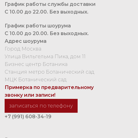
График работы службы доставки
С 10.00 до 22.00. Без выходных.
График работы шоурума
С 10.00 до 20.00. Без выходных.
Адрес шоурума
Город Москва
Улица Вильгельма Пика, дом 11
Бизнес центр Ботаника
Станция метро Ботанический сад
МЦК Ботанический сад
Примерка по предварительному
звонку или записи!
записаться по телефону
+7 (991) 608-34-19