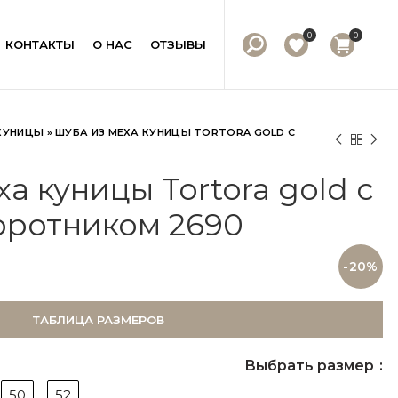
0
0
КОНТАКТЫ
О НАС
ОТЗЫВЫ
КУНИЦЫ
»
ШУБА ИЗ МЕХА КУНИЦЫ TORTORA GOLD С
а куницы Tortora gold с
оротником 2690
-20%
ТАБЛИЦА РАЗМЕРОВ
Выбрать размер
50
52