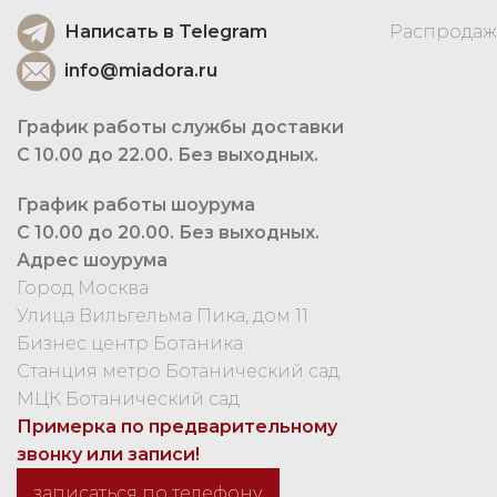
Написать в Telegram
Распродаж
info@miadora.ru
График работы службы доставки
С 10.00 до 22.00. Без выходных.
График работы шоурума
С 10.00 до 20.00. Без выходных.
Адрес шоурума
Город Москва
Улица Вильгельма Пика, дом 11
Бизнес центр Ботаника
Станция метро Ботанический сад
МЦК Ботанический сад
Примерка по предварительному
звонку или записи!
записаться по телефону