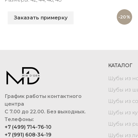
Артикул: 2980
-20%
Заказать примерку
КАТАЛОГ
Шубы из н
Шубы из 
График работы контактного
Шубы из с
центра
С 7.00 до 22.00. Без выходных.
Шубы из к
Телефоны:
Шубы из р
+7 (499) 714-76-10
+7 (991) 608-34-19
Шубы из л