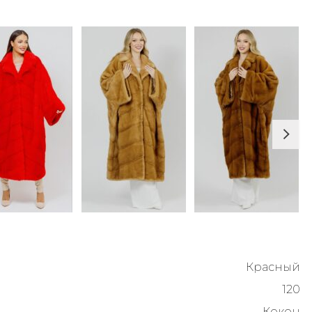
Красный
120
Кокон