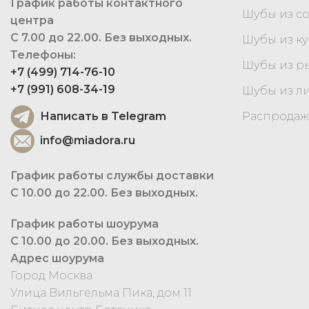
График работы контактного
Шубы из с
центра
С 7.00 до 22.00. Без выходных.
Шубы из к
Телефоны:
Шубы из р
+7 (499) 714-76-10
+7 (991) 608-34-19
Шубы из л
Написать в Telegram
Распродаж
info@miadora.ru
График работы службы доставки
С 10.00 до 22.00. Без выходных.
График работы шоурума
С 10.00 до 20.00. Без выходных.
Адрес шоурума
Город Москва
Улица Вильгельма Пика, дом 11