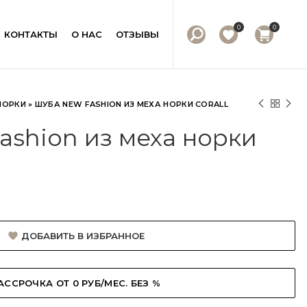
0
0
КОНТАКТЫ
О НАС
ОТЗЫВЫ
НОРКИ
»
ШУБА NEW FASHION ИЗ МЕХА НОРКИ CORALL
ashion из меха норки
ДОБАВИТЬ В ИЗБРАННОЕ
АССРОЧКА ОТ 0 РУБ/МЕС. БЕЗ %