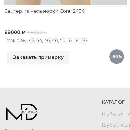
Свитер из меха норки Coral 2434
99000
₽
198000
₽
Размеры: 42, 44, 46, 48, 50, 52, 54, 56
Артикул: 2434
-50%
Заказать примерку
КАТАЛОГ
Шубы из н
Шубы из 