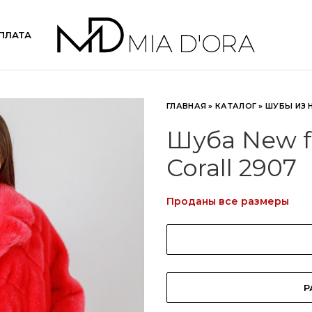
ПЛАТА
ГЛАВНАЯ
»
КАТАЛОГ
»
ШУБЫ ИЗ 
Шуба New f
Corall 2907
Проданы все размеры
Р