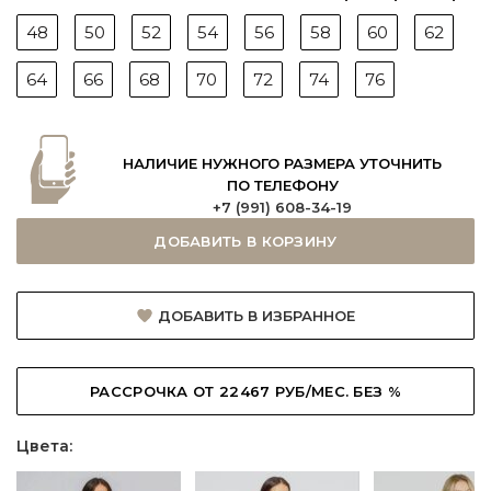
48
50
52
54
56
58
60
62
64
66
68
70
72
74
76
НАЛИЧИЕ НУЖНОГО РАЗМЕРА УТОЧНИТЬ
ПО ТЕЛЕФОНУ
+7 (991) 608-34-19
ДОБАВИТЬ В КОРЗИНУ
ДОБАВИТЬ В ИЗБРАННОЕ
РАССРОЧКА ОТ 22467 РУБ/МЕС. БЕЗ %
Цвета: