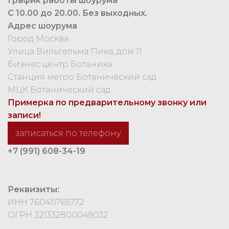
График работы шоурума
С 10.00 до 20.00. Без выходных.
Адрес шоурума
Город Москва
Улица Вильгельма Пика, дом 11
Бизнес центр Ботаника
Станция метро Ботанический сад
МЦК Ботанический сад
Примерка по предварительному звонку или
записи!
записаться по телефону
+7 (991) 608-34-19
Реквизиты:
ИНН 760411765772
ОГРН 321332800049032