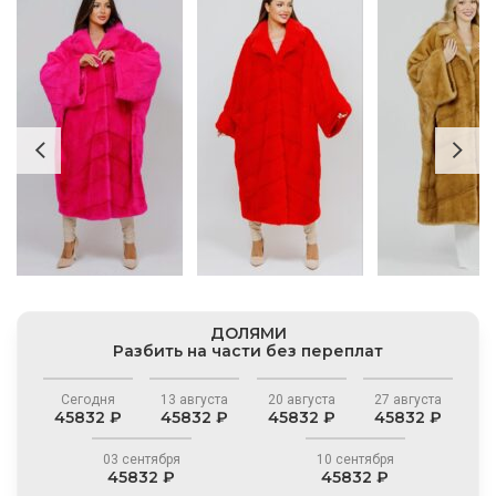
ДОЛЯМИ
Разбить на части без переплат
Сегодня
13 августа
20 августа
27 августа
45832 ₽
45832 ₽
45832 ₽
45832 ₽
03 сентября
10 сентября
45832 ₽
45832 ₽