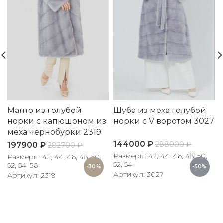
Манто из голубой
Шуба из меха голубой
норки с капюшоном из
норки с V воротом 3027
меха чернобурки 2319
144000
₽
288000
₽
197900
₽
282700
₽
Размеры: 42, 44, 46, 48, 50,
Размеры: 42, 44, 46, 48, 50,
52, 54
52, 54, 56
-30%
-50%
Артикул: 3027
Артикул: 2319