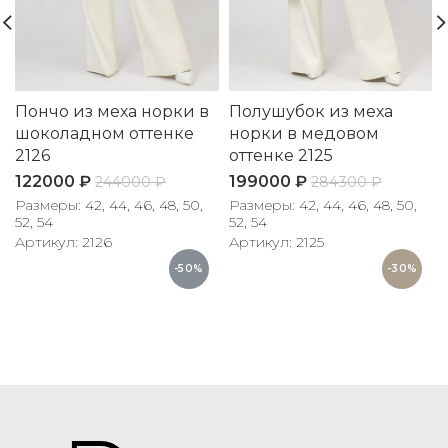
Пончо из меха норки в
Полушубок из меха
шоколадном оттенке
норки в медовом
2126
оттенке 2125
122000
₽
199000
₽
244000
₽
284300
₽
Размеры: 42, 44, 46, 48, 50,
Размеры: 42, 44, 46, 48, 50,
52, 54
52, 54
Артикул: 2126
Артикул: 2125
-50%
-30%