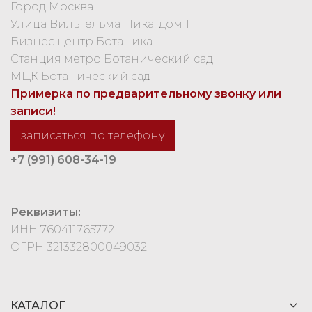
Город Москва
Улица Вильгельма Пика, дом 11
Бизнес центр Ботаника
Станция метро Ботанический сад
МЦК Ботанический сад
Примерка по предварительному звонку или
записи!
записаться по телефону
+7 (991) 608-34-19
Реквизиты:
ИНН 760411765772
ОГРН 321332800049032
КАТАЛОГ