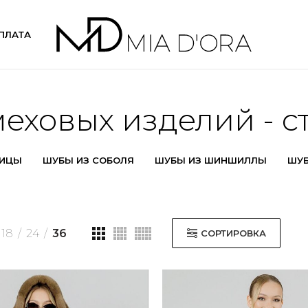
ПЛАТА
меховых изделий - с
НИЦЫ
ШУБЫ ИЗ СОБОЛЯ
ШУБЫ ИЗ ШИНШИЛЛЫ
ШУБ
18
24
36
СОРТИРОВКА