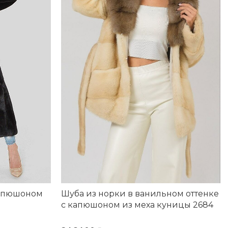
Шуба из норки в ванильном оттенке
капюшоном
с капюшоном из меха куницы 2684