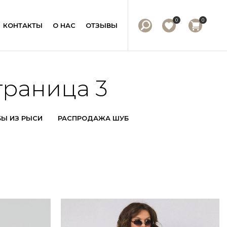
0
0
КОНТАКТЫ
О НАС
ОТЗЫВЫ
траница 3
Ы ИЗ РЫСИ
РАСПРОДАЖА ШУБ