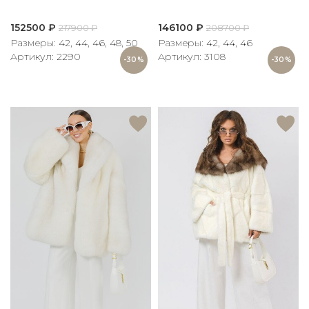
152500
₽
146100
₽
217900
₽
208700
₽
Размеры: 42, 44, 46, 48, 50
Размеры: 42, 44, 46
Артикул: 2290
Артикул: 3108
-30%
-30%