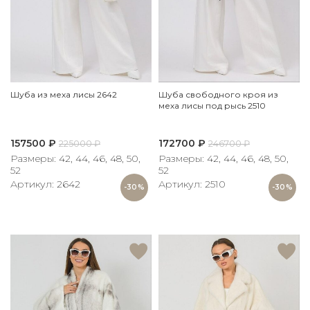
Шуба из меха лисы 2642
Шуба свободного кроя из
меха лисы под рысь 2510
157500
₽
172700
₽
225000
₽
246700
₽
Размеры: 42, 44, 46, 48, 50,
Размеры: 42, 44, 46, 48, 50,
52
52
Артикул: 2642
Артикул: 2510
-30%
-30%