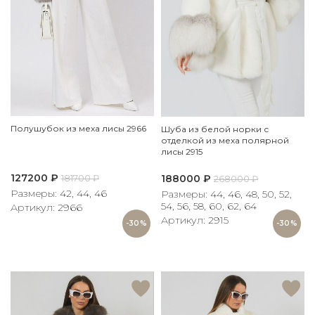
Полушубок из меха лисы 2966
Шуба из белой норки с
отделкой из меха полярной
лисы 2915
127200
₽
188000
₽
181700
₽
268000
₽
Размеры: 42, 44, 46
Размеры: 44, 46, 48, 50, 52,
54, 56, 58, 60, 62, 64
Артикул: 2966
Артикул: 2915
-30%
-30%