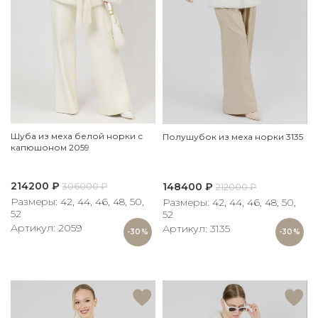
Шуба из меха белой норки с
Полушубок из меха норки 3135
капюшоном 2059
214200
₽
148400
₽
306000
₽
212000
₽
Размеры: 42, 44, 46, 48, 50,
Размеры: 42, 44, 46, 48, 50,
52
52
Артикул: 2059
Артикул: 3135
-30%
-30%