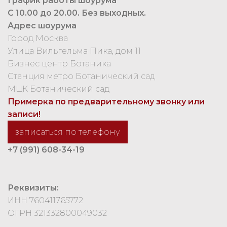
График работы шоурума
С 10.00 до 20.00. Без выходных.
Адрес шоурума
Город Москва
Улица Вильгельма Пика, дом 11
Бизнес центр Ботаника
Станция метро Ботанический сад
МЦК Ботанический сад
Примерка по предварительному звонку или
записи!
записаться по телефону
+7 (991) 608-34-19
Реквизиты:
ИНН 760411765772
ОГРН 321332800049032