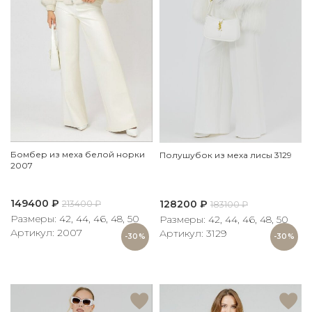
Бомбер из меха белой норки
Полушубок из меха лисы 3129
2007
149400
₽
128200
₽
213400
₽
183100
₽
Размеры: 42, 44, 46, 48, 50
Размеры: 42, 44, 46, 48, 50
Артикул: 2007
Артикул: 3129
-30%
-30%