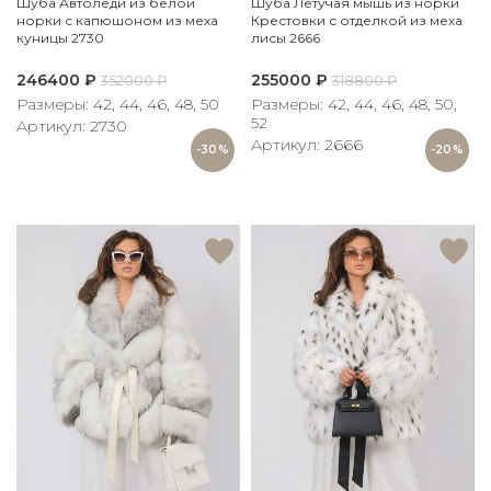
Шуба Автоледи из белой
Шуба Летучая мышь из норки
норки с капюшоном из меха
Крестовки с отделкой из меха
куницы 2730
лисы 2666
246400
₽
255000
₽
352000
₽
318800
₽
Размеры: 42, 44, 46, 48, 50
Размеры: 42, 44, 46, 48, 50,
52
Артикул: 2730
Артикул: 2666
-30%
-20%