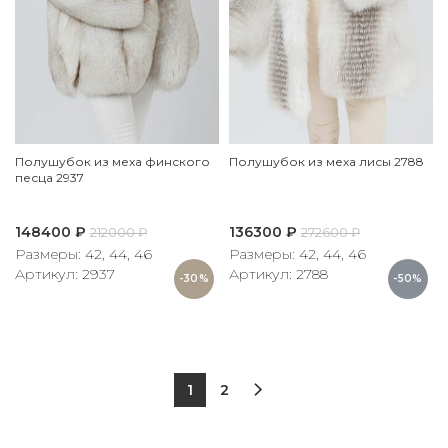
Полушубок из меха финского
Полушубок из меха лисы 2788
песца 2937
148400
₽
136300
₽
212000
₽
272600
₽
Размеры: 42, 44, 46
Размеры: 42, 44, 46
Артикул: 2937
Артикул: 2788
-30%
-50%
1
2