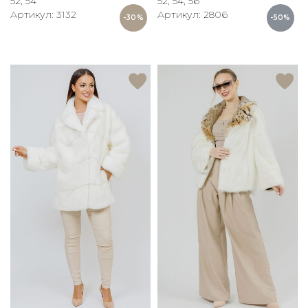
52, 54
52, 54, 56
Артикул: 3132
Артикул: 2806
-30%
-50%