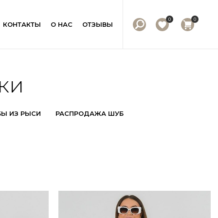
0
0
КОНТАКТЫ
О НАС
ОТЗЫВЫ
ки
Ы ИЗ РЫСИ
РАСПРОДАЖА ШУБ