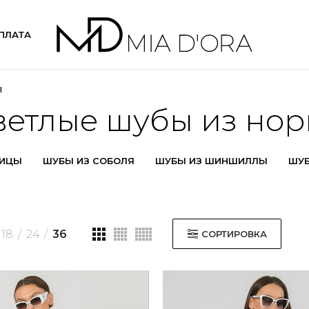
ПЛАТА
Ы
ветлые шубы из нор
НИЦЫ
ШУБЫ ИЗ СОБОЛЯ
ШУБЫ ИЗ ШИНШИЛЛЫ
ШУБ
18
24
36
СОРТИРОВКА