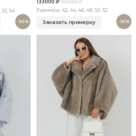
133000
₽
190000
₽
Размеры: 42, 44, 46, 48, 50, 52
 52, 54
Артикул: 2195
-30%
-30%
Заказать примерку