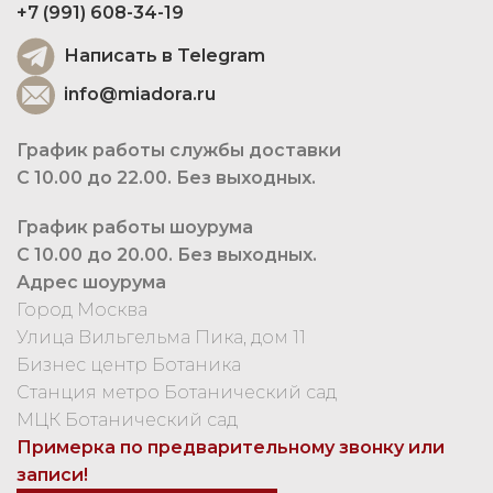
+7 (991) 608-34-19
Написать в Telegram
info@miadora.ru
График работы службы доставки
С 10.00 до 22.00. Без выходных.
График работы шоурума
С 10.00 до 20.00. Без выходных.
Адрес шоурума
Город Москва
Улица Вильгельма Пика, дом 11
Бизнес центр Ботаника
Станция метро Ботанический сад
МЦК Ботанический сад
Примерка по предварительному звонку или
записи!