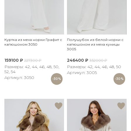
Куртка из меха норки Графит с
Полушубок из белой норки с
капюшоном 3050
капюшоном из меха куницы
3005
159100
₽
246400
₽
227300
₽
352000
₽
Размеры: 42, 44, 46, 48, 50,
Размеры: 42, 44, 46, 48, 50
52, 54
Артикул: 3005
Артикул: 3050
-30%
-30%