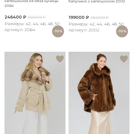
капюшоном из меха куницы
Капучино с капюшоном 2002
2064
246400
₽
199000
₽
352000
₽
284300
₽
Размеры: 42, 44, 46, 48, 50
Размеры: 42, 44, 46, 48, 50
Артикул: 2064
Артикул: 2002
-30%
-30%