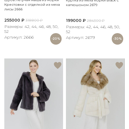
Куртка из меха норки Black с
Крестовки с отделкой из меха
капюшоном 2679
лисы 2666
255000
₽
199000
₽
318800
₽
284300
₽
Размеры: 42, 44, 46, 48, 50,
Размеры: 42, 44, 46, 48, 50,
52
52
Артикул: 2666
Артикул: 2679
-20%
-30%