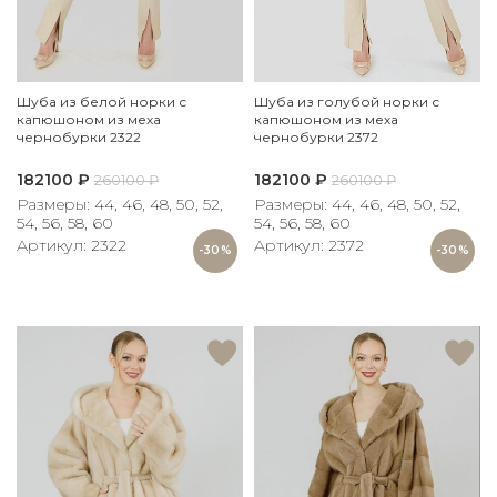
Шуба из белой норки с
Шуба из голубой норки с
капюшоном из меха
капюшоном из меха
чернобурки 2322
чернобурки 2372
182100
₽
182100
₽
260100
₽
260100
₽
Размеры: 44, 46, 48, 50, 52,
Размеры: 44, 46, 48, 50, 52,
54, 56, 58, 60
54, 56, 58, 60
Артикул: 2322
Артикул: 2372
-30%
-30%