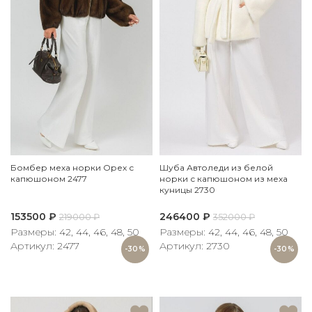
Бомбер меха норки Орех с
Шуба Автоледи из белой
капюшоном 2477
норки с капюшоном из меха
куницы 2730
153500
₽
246400
₽
219000
₽
352000
₽
Размеры: 42, 44, 46, 48, 50
Размеры: 42, 44, 46, 48, 50
Артикул: 2477
Артикул: 2730
-30%
-30%