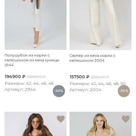
Полушубок из норки с
Свитер из меха норки с
капюшоном из меха куницы
капюшоном 2004
2944
194900
₽
157500
₽
389800
₽
225000
₽
Размеры: 42, 44, 46, 48
Размеры: 42, 44, 46, 48, 50
Артикул: 2944
Артикул: 2004
-50%
-30%