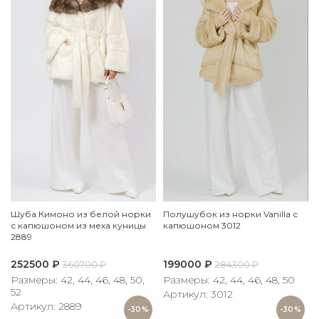
Шуба Кимоно из белой норки
Полушубок из норки Vanilla с
с капюшоном из меха куницы
капюшоном 3012
2889
252500
₽
199000
₽
360700
₽
284300
₽
Размеры: 42, 44, 46, 48, 50,
Размеры: 42, 44, 46, 48, 50
52
Артикул: 3012
Артикул: 2889
-30%
-30%