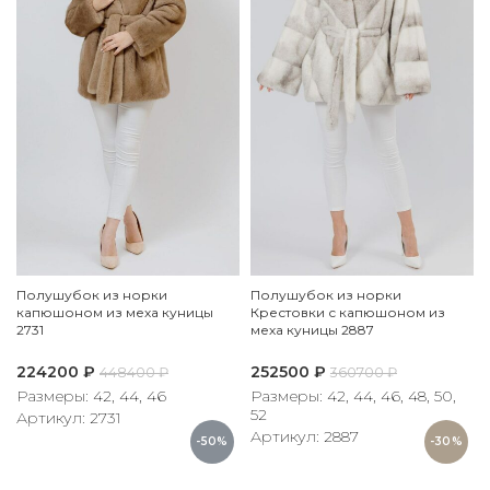
Полушубок из норки
Полушубок из норки
капюшоном из меха куницы
Крестовки с капюшоном из
2731
меха куницы 2887
224200
₽
252500
₽
448400
₽
360700
₽
Размеры: 42, 44, 46
Размеры: 42, 44, 46, 48, 50,
52
Артикул: 2731
Артикул: 2887
-50%
-30%