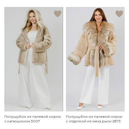
Полушубок из палевой норки
Полушубок из палевой норки
с капюшоном 3007
с отделкой из меха рыси 2873