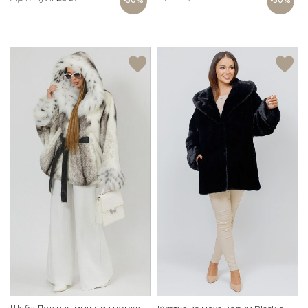
-30%
-30%
Шуба Летучая мышь из норки