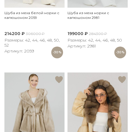
Шуба из меха белой норки с
Шуба из меха норки с
капюшоном 2059
капюшоном 2981
214200
₽
199000
₽
306000
₽
284300
₽
Размеры: 42, 44, 46, 48, 50,
Размеры: 42, 44, 46, 48, 50
52
Артикул: 2981
Артикул: 2059
-30%
-30%