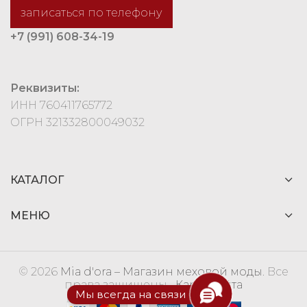
записаться по телефону
+7 (991) 608-34-19
Реквизиты:
ИНН 760411765772
ОГРН 321332800049032
КАТАЛОГ
МЕНЮ
© 2026
Mia d'ora – Магазин меховой моды
. Все
права защищены
Карта сайта
Мы всегда на связи