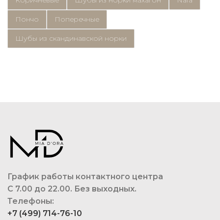
Коричневые
Шубы из норки махагон
Nafa
Пончо
Поперечные
Шубы из скандинавской норки
График работы контактного центра
С 7.00 до 22.00. Без выходных.
Телефоны:
+7 (499) 714-76-10