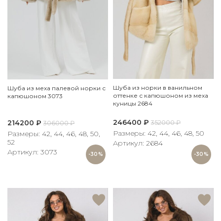
Шуба из норки в ванильном
Шуба из меха палевой норки с
оттенке с капюшоном из меха
капюшоном 3073
куницы 2684
246400
₽
214200
₽
352000
₽
306000
₽
Размеры: 42, 44, 46, 48, 50
Размеры: 42, 44, 46, 48, 50,
52
Артикул: 2684
Артикул: 3073
-30%
-30%