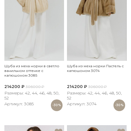
Шуба из меха норки в светло
Шуба из меха норки Пастель с
ванильном оттенке с
капюшоном 3074
капюшоном 3085
214200
₽
214200
₽
306000
₽
306000
₽
Размеры: 42, 44, 46, 48, 50,
Размеры: 42, 44, 46, 48, 50,
52
52
Артикул: 3085
Артикул: 3074
-30%
-30%