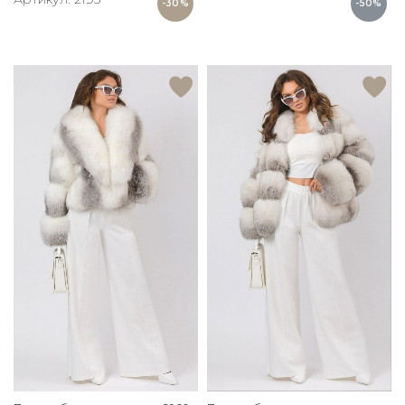
-30%
-50%