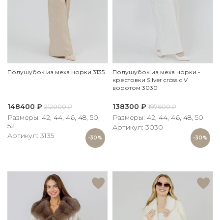
Полушубок из меха норки 3135
Полушубок из меха норки -
крестовки Silver cross с V
воротом 3030
148400
₽
138300
₽
212000
₽
197600
₽
Размеры: 42, 44, 46, 48, 50,
Размеры: 42, 44, 46, 48, 50
52
Артикул: 3030
Артикул: 3135
-30%
-30%