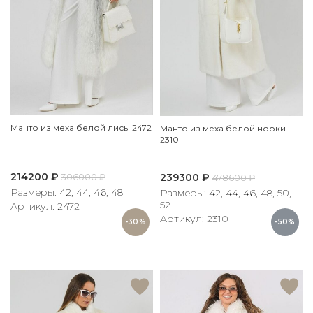
Манто из меха белой лисы 2472
Манто из меха белой норки
2310
214200
₽
239300
₽
306000
₽
478600
₽
Размеры: 42, 44, 46, 48
Размеры: 42, 44, 46, 48, 50,
52
Артикул: 2472
Артикул: 2310
-30%
-50%