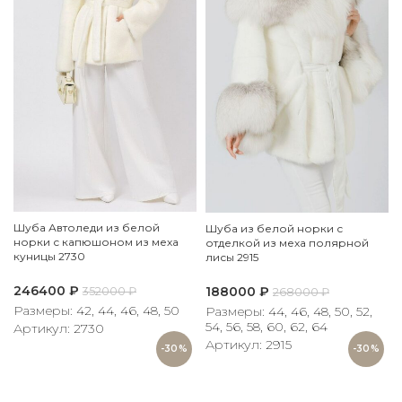
Шуба Автоледи из белой
Шуба из белой норки с
норки с капюшоном из меха
отделкой из меха полярной
куницы 2730
лисы 2915
246400
₽
188000
₽
352000
₽
268000
₽
Размеры: 42, 44, 46, 48, 50
Размеры: 44, 46, 48, 50, 52,
54, 56, 58, 60, 62, 64
Артикул: 2730
Артикул: 2915
-30%
-30%