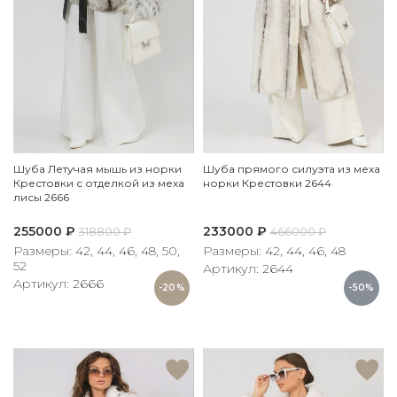
Шуба Летучая мышь из норки
Шуба прямого силуэта из меха
Крестовки с отделкой из меха
норки Крестовки 2644
лисы 2666
255000
₽
233000
₽
318800
₽
466000
₽
Размеры: 42, 44, 46, 48, 50,
Размеры: 42, 44, 46, 48
52
Артикул: 2644
Артикул: 2666
-20%
-50%