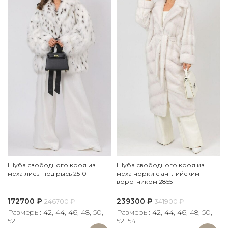
Шуба свободного кроя из
Шуба свободного кроя из
меха лисы под рысь 2510
меха норки с английским
воротником 2855
172700
₽
239300
₽
246700
₽
341900
₽
Размеры: 42, 44, 46, 48, 50,
Размеры: 42, 44, 46, 48, 50,
52
52, 54