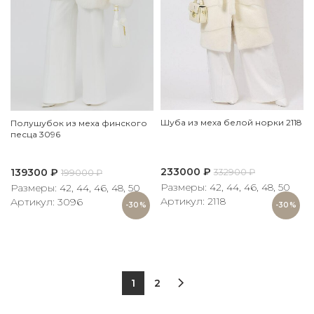
Шуба из меха белой норки 2118
Полушубок из меха финского
песца 3096
233000
₽
139300
₽
332900
₽
199000
₽
Размеры: 42, 44, 46, 48, 50
Размеры: 42, 44, 46, 48, 50
Артикул: 2118
Артикул: 3096
-30%
-30%
1
2