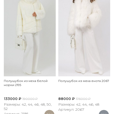
Полушубок из меха белой
Полушубок из меха енота 2067
норки 2195
133000
₽
88000
₽
190000
₽
176000
₽
Размеры: 42, 44, 46, 48, 50,
Размеры: 42, 44, 46, 48
52
Артикул: 2067
Артикул: 2195