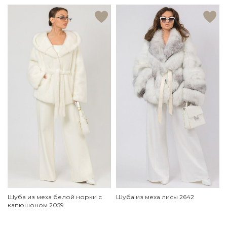
Шуба из меха белой норки с
Шуба из меха лисы 2642
капюшоном 2059