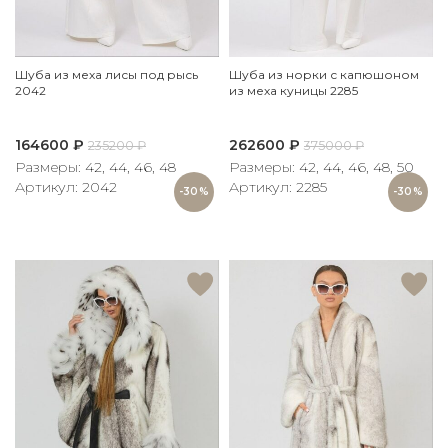
Шуба из меха лисы под рысь
Шуба из норки с капюшоном
2042
из меха куницы 2285
164600
₽
262600
₽
235200
₽
375000
₽
Размеры: 42, 44, 46, 48
Размеры: 42, 44, 46, 48, 50
Артикул: 2042
Артикул: 2285
-30%
-30%