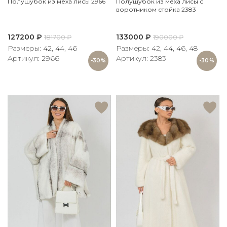
Полушубок из меха лисы 2966
Полушубок из меха лисы с
воротником стойка 2383
127200
₽
133000
₽
181700
₽
190000
₽
Размеры: 42, 44, 46
Размеры: 42, 44, 46, 48
Артикул: 2966
Артикул: 2383
-30%
-30%