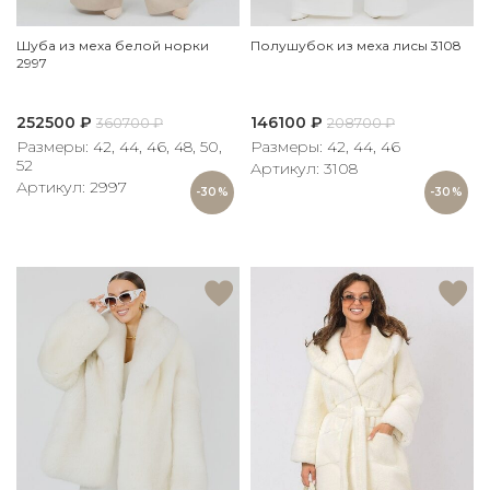
Шуба из меха белой норки
Полушубок из меха лисы 3108
2997
252500
₽
146100
₽
360700
₽
208700
₽
Размеры: 42, 44, 46, 48, 50,
Размеры: 42, 44, 46
52
Артикул: 3108
Артикул: 2997
-30%
-30%