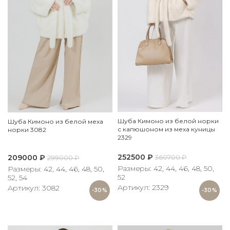
Шуба Кимоно из белой норки
Шуба Кимоно из белой меха
с капюшоном из меха куницы
норки 3082
2329
252500
₽
209000
₽
360700
₽
299000
₽
Размеры: 42, 44, 46, 48, 50,
Размеры: 42, 44, 46, 48, 50,
52
52, 54
Артикул: 2329
Артикул: 3082
-30%
-30%